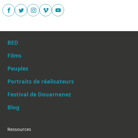
BED
Films
Peuples
Main navigation
Portraits de réalisateurs
Festival de Douarnenez
Blog
Footer
Ressources