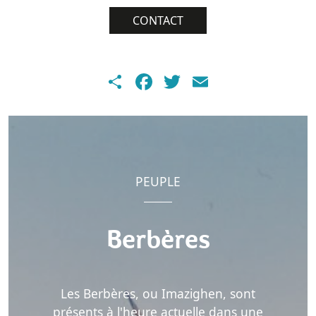
CONTACT
Share
Facebook
Twitter
Email
PEUPLE
Berbères
Les Berbères, ou Imazighen, sont
présents à l'heure actuelle dans une