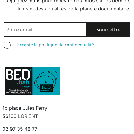
Rejoignez-nous pour recevoir nos infos sur les derniers
films et des actualités de la planète documentaire.
EMAIL
AGREE TERMS
J'accepte la
politique de confidentialité
1b place Jules Ferry
56100 LORIENT
02 97 35 48 77