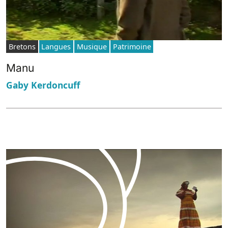
Bretons
Langues
Musique
Patrimoine
Manu
Gaby Kerdoncuff