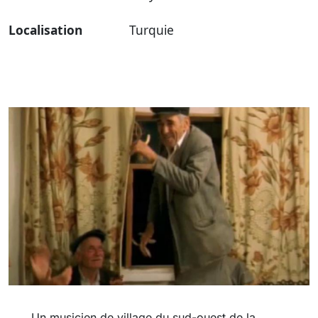
Localisation
Turquie
Un musicien de village du sud-ouest de la