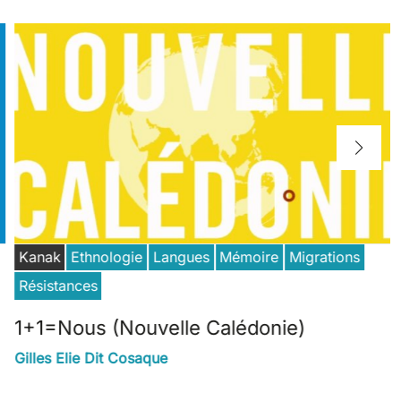
Kanak
Ethnologie
Langues
Mémoire
Migrations
Résistances
1+1=Nous (Nouvelle Calédonie)
Gilles Elie Dit Cosaque