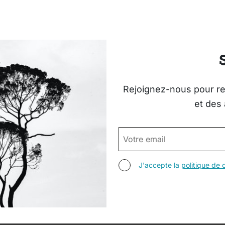
Rejoignez-nous pour rec
et des 
EMAIL
AGREE TERMS
J'accepte la
politique de c