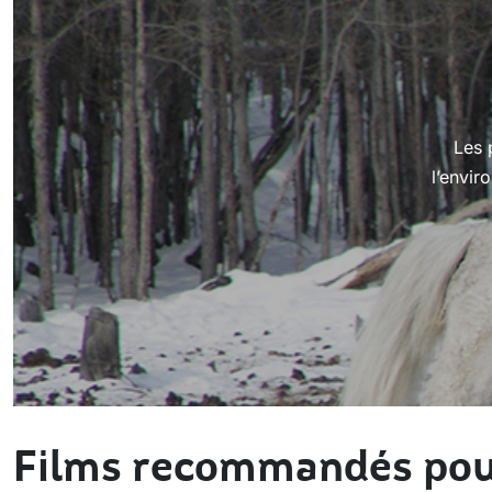
Les 
l’envir
Films recommandés pou