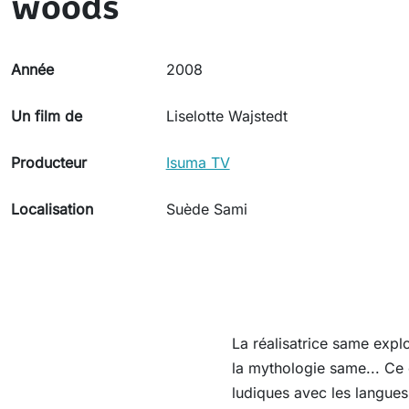
woods
Année
2008
Un film de
Liselotte Wajstedt
Producteur
Isuma TV
Localisation
Suède Sami
La réalisatrice same explo
la mythologie same... Ce c
ludiques avec les langues