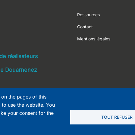
Footer
Ressources
Contact
Mentions légales
navigation
 de réalisateurs
 de Douarnenez
 on the pages of this
r to use the website. You
oke your consent for the
TOUT REFUSER