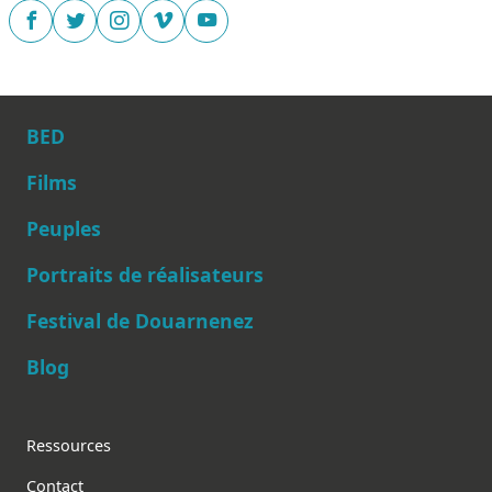
BED
Films
Peuples
Main navigation
Portraits de réalisateurs
Festival de Douarnenez
Blog
Footer
Ressources
Contact