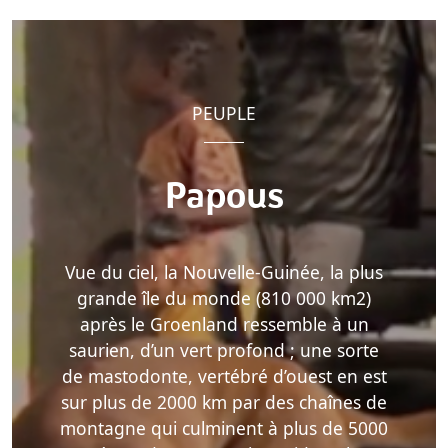
PEUPLE
Papous
Vue du ciel, la Nouvelle-Guinée, la plus
grande île du monde (810 000 km2)
après le Groenland ressemble à un
saurien, d’un vert profond ; une sorte
de mastodonte, vertébré d’ouest en est
sur plus de 2000 km par des chaînes de
montagne qui culminent à plus de 5000