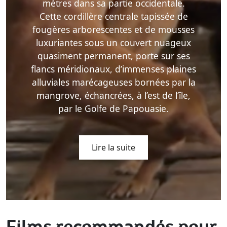
mètres dans sa partie occidentale.
Cette cordillère centrale tapissée de
fougères arborescentes et de mousses
luxuriantes sous un couvert nuageux
quasiment permanent, porte sur ses
flancs méridionaux, d’immenses plaines
alluviales marécageuses bornées par la
mangrove, échancrées, à l’est de l’île,
par le Golfe de Papouasie.
Lire la suite