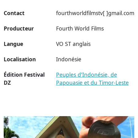
Contact
fourthworldfilmstv[ ]gmail.com
Producteur
Fourth World Films
Langue
VO ST anglais
Localisation
Indonésie
Édition Festival
Peuples d'Indonésie, de
DZ
Papouasie et du Timor-Leste