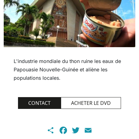
L'industrie mondiale du thon ruine les eaux de
Papouasie Nouvelle-Guinée et aliène les
populations locales.
CONTACT
ACHETER LE DVD
Share
Facebook
Twitter
Email