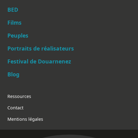
BED
Films
Peuples
Main navigation
Portraits de réalisateurs
Festival de Douarnenez
Blog
Footer
Ressources
Contact
Mentions légales