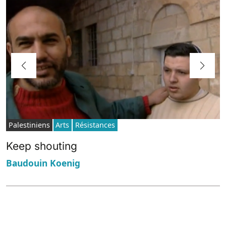
Palestiniens
Arts
Résistances
Keep shouting
Baudouin Koenig