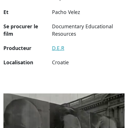
Et
Pacho Velez
Se procurer le
Documentary Educational
film
Resources
Producteur
D.E.R
Localisation
Croatie