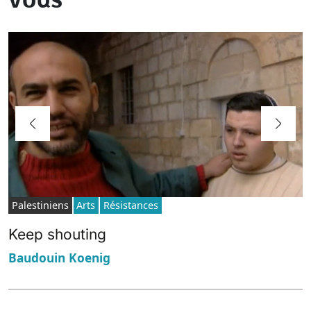
Palestiniens
Arts
Résistances
Keep shouting
Baudouin Koenig