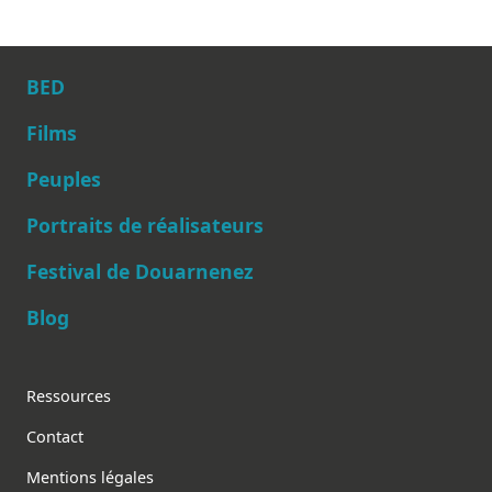
BED
Films
Peuples
Main navigation
Portraits de réalisateurs
Festival de Douarnenez
Blog
Footer
Ressources
Contact
Mentions légales