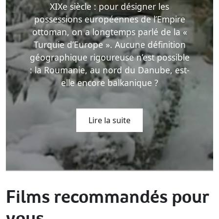
XIXe siècle : pour désigner les
possessions européennes de l’Empire
ottoman, on a longtemps parlé de la «
Turquie d’Europe ». Aucune définition
géographique rigoureuse n’est possible
: la Roumanie, au nord du Danube, est-
elle encore balkanique ?
Lire la suite
Films recommandés pour
vous