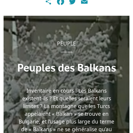
Share
Facebook
Twitter
Email
PEUPLE
Peuples des Balkans
Inventaire en cours : Les Balkans
existent-ils ? Et quelles seraient leurs
limites ? La montagne que les Turcs
appelaient « Balkan » se trouve en
Bulgarie, et l’usage plus large du terme
de « Balkans » ne se généralise qu’au