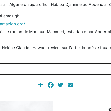
sur l'Algérie d'aujourd'hui, Habiba Djahnine ou Abdenour
al amazigh
-amazigh.org/
rès le roman de Mouloud Mammeri, est adapté par Abderr
r Hélène Claudot-Hawad, revient sur l'art et la poésie touar
Share
Facebook
Twitter
Email