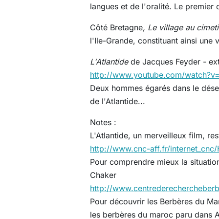
langues et de l'oralité. Le premier
Côté Bretagne
, Le village au cimet
l'Ile-Grande, constituant ainsi une
L'Atlantide
de Jacques Feyder - extr
http://www.youtube.com/watch?v
Deux hommes égarés dans le désert 
de l'Atlantide...
Notes :
L'Atlantide, un merveilleux film, r
http://www.cnc-aff.fr/internet_
Pour comprendre mieux la situation 
Chaker
http://www.centrederechercheberbe
Pour découvrir les Berbères du Ma
les berbères du maroc paru dans