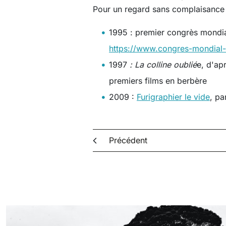
Pour un regard sans complaisance 
1995 :
premier congrès mondi
https://www.congres-mondial
1997
:
La colline oublié
e, d'ap
premiers films en berbère
2009 :
Furigraphier le vide
, pa
Précédent