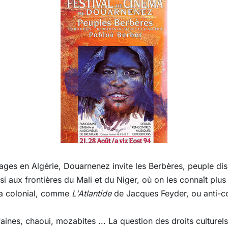
avages en Algérie, Douarnenez invite les Berbères, peuple di
si aux frontières du Mali et du Niger, où on les connaît pl
ma colonial, comme
L'Atlantide
de Jacques Feyder, ou anti-
ifaines, chaoui, mozabites ... La question des droits culture