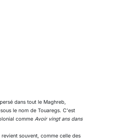
spersé dans tout le Maghreb,
us sous le nom de Touaregs. C'est
colonial comme
Avoir vingt ans dans
ls revient souvent, comme celle des