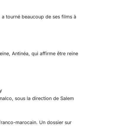
x a tourné beaucoup de ses films à
e, Antinéa, qui affirme être reine
y
Inalco, sous la direction de Salem
franco-marocain. Un dossier sur