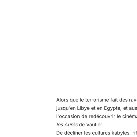
Alors que le terrorisme fait des r
jusqu'en Libye et en Egypte, et aus
l'occasion de redécouvrir le ciné
les Aurès
de Vautier.
De décliner les cultures kabyles, r