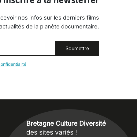
S'inscrire à la newsletter
evoir nos infos sur les derniers films
actualités de la planète documentaire.
onfidentialité
Bretagne Culture Diversité
des sites variés !