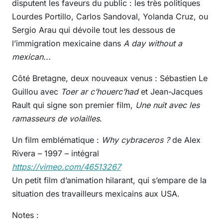
disputent les faveurs du public : les très politiques
Lourdes Portillo, Carlos Sandoval, Yolanda Cruz, ou
Sergio Arau qui dévoile tout les dessous de
l’immigration mexicaine dans
A day without a
mexican...
Côté Bretagne, deux nouveaux venus : Sébastien Le
Guillou avec
Toer ar c’houerc’had
et Jean-Jacques
Rault qui signe son premier film,
Une nuit avec les
ramasseurs de volailles
.
Un film emblématique
:
Why cybraceros ?
de Alex
Rivera – 1997 – intégral
https://vimeo.com/46513267
Un petit film d’animation hilarant, qui s’empare de la
situation des travailleurs mexicains aux USA.
Notes :