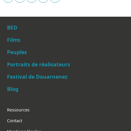
BED
Films
Peuples
Main navigation
Portraits de réalisateurs
Festival de Douarnenez
Blog
Footer
Ressources
Contact