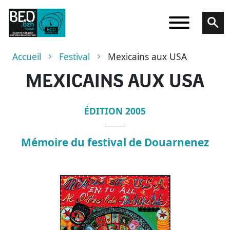
Aller au contenu principal
Fil d'Ariane
Accueil
Festival
Mexicains aux USA
MEXICAINS AUX USA
ÉDITION 2005
Mémoire du festival de Douarnenez