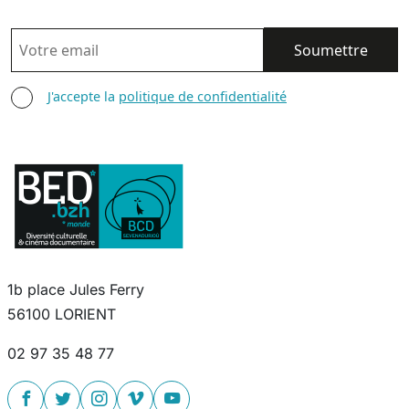
EMAIL
AGREE TERMS
J'accepte la
politique de confidentialité
1b place Jules Ferry
56100 LORIENT
02 97 35 48 77