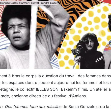
nnent à bras le corps la question du travail des femmes dans
r les espaces dont disposent aujourd’hui les femmes et les 
tagne, le collectif IELLES SON, Eskemm films. Un atelier a
de, ancienne directrice du festival d'Amiens.
s :
Des femmes face aux missiles
de Sonia Gonzalez, ou la l