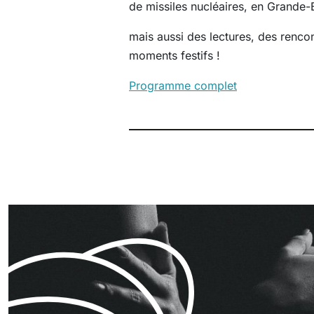
de missiles nucléaires, en Grande-
mais aussi des lectures, des rencon
moments festifs !
Programme complet