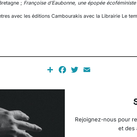
Bretagne ;
Françoise d’Eaubonne, une épopée écoféministe
tres avec les éditions Cambourakis avec la Librairie Le temp
Share
Facebook
Twitter
Email
Rejoignez-nous pour rec
et des 