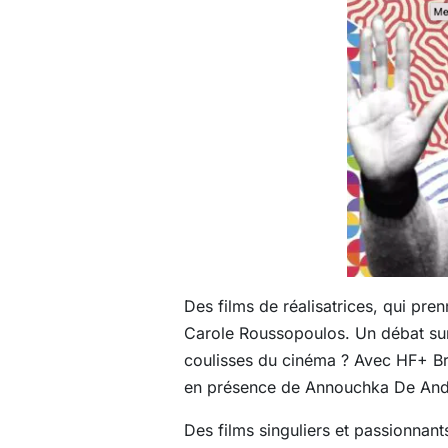
Des films de réalisatrices, qui pre
Carole Roussopoulos. Un d
ébat su
coulisses du cinéma ? Avec HF+ Bre
en présence de Annouchka De Andra
Des films singuliers et passionnant