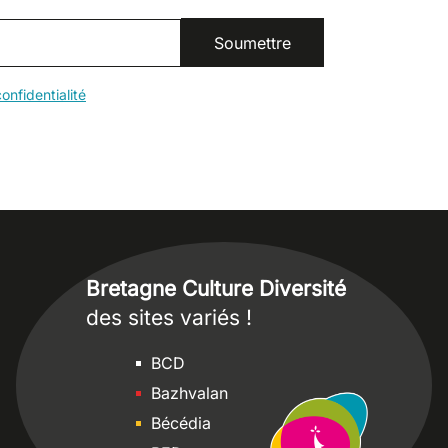
onfidentialité
Bretagne Culture Diversité
des sites variés !
Sites
BCD
Bazhvalan
Bécédia