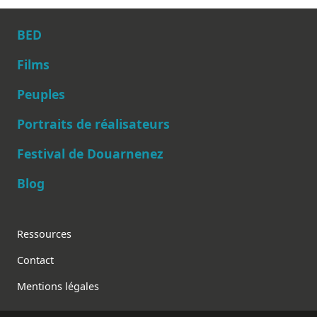
BED
Films
Peuples
Main navigation
Portraits de réalisateurs
Festival de Douarnenez
Blog
Footer
Ressources
Contact
Mentions légales