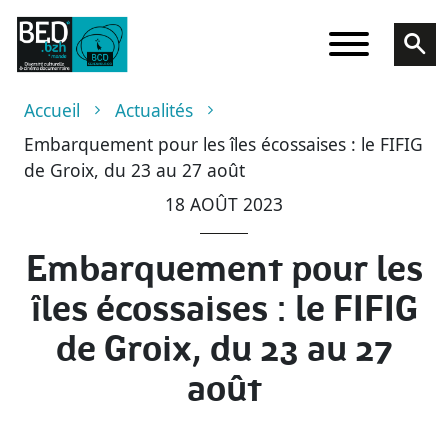
Aller au contenu principal
Fil d'Ariane
Accueil
Actualités
Embarquement pour les îles écossaises : le FIFIG
de Groix, du 23 au 27 août
18 AOÛT 2023
Embarquement pour les
îles écossaises : le FIFIG
de Groix, du 23 au 27
août