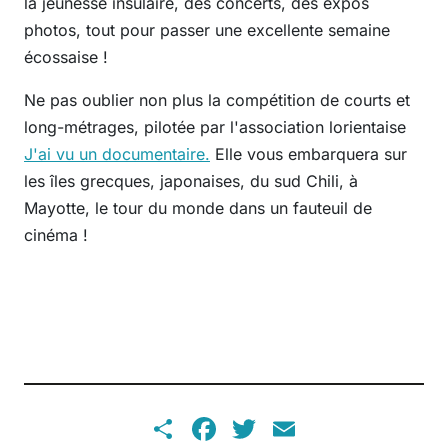
la jeunesse insulaire, des concerts, des expos
photos, tout pour passer une excellente semaine
écossaise !
Ne pas oublier non plus la compétition de courts et
long-métrages, pilotée par l'association lorientaise
J'ai vu un documentaire.
Elle vous embarquera sur
les îles grecques, japonaises, du sud Chili, à
Mayotte, le tour du monde dans un fauteuil de
cinéma !
Share
Facebook
Twitter
Email