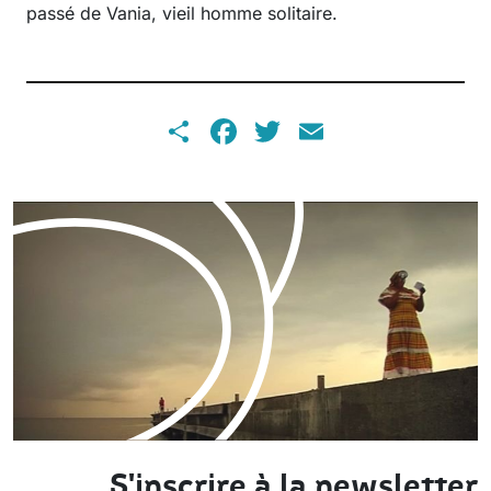
passé de Vania, vieil homme solitaire.
Share
Facebook
Twitter
Email
S'inscrire à la newsletter