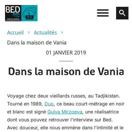
Aller au contenu principal
Fil d'Ariane
Accueil
Actualités
Dans la maison de Vania
01 JANVIER 2019
Dans la maison de Vania
Voyage chez deux vieillards russes, au Tadjikistan.
Tourné en 1989,
Duo
, ce beau court-métrage en noir
et blanc est signé
Gulya Mirzoeva
, une réalisatrice
dont vous pouvez retrouver l'interview sur
Bed
.
Avec douceur, elle nous emmène dans l'intimité et le