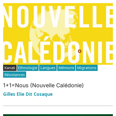
Kanak
Ethnologie
Langues
Mémoire
Migrations
Résistances
1+1=Nous (Nouvelle Calédonie)
Gilles Elie Dit Cosaque