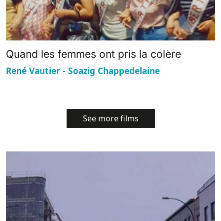
Quand les femmes ont pris la colère
René Vautier - Soazig Chappedelaine
See more films