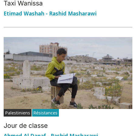
Taxi Wanissa
Etimad Washah - Rashid Masharawi
Palestiniens
Résistances
Jour de classe
Ahmed Al Danaf - Rashid Masharawi