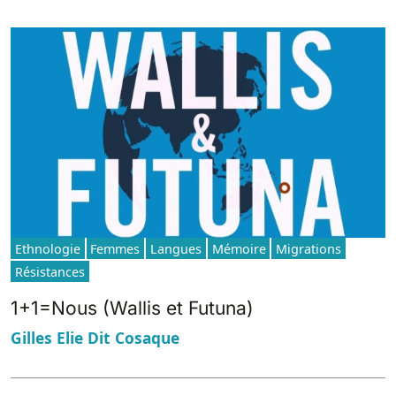
Ethnologie
Femmes
Langues
Mémoire
Migrations
Résistances
1+1=Nous (Wallis et Futuna)
Gilles Elie Dit Cosaque