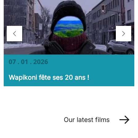
07 . 01 . 2026
Wapikoni fête ses 20 ans !
Our latest films