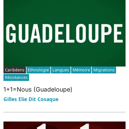
Caribéens
Ethnologie
Langues
Mémoire
Migrations
Résistances
1+1=Nous (Guadeloupe)
Gilles Elie Dit Cosaque