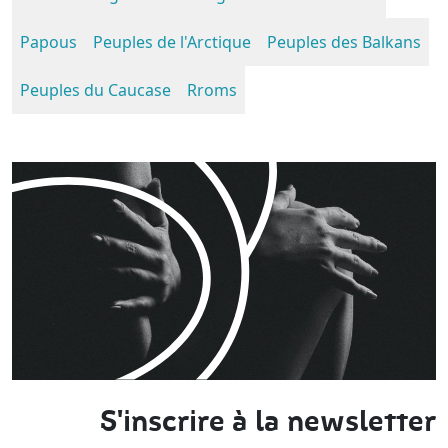
Papous
Peuples de l'Arctique
Peuples des Balkans
Peuples du Caucase
Rroms
S'inscrire à la newsletter