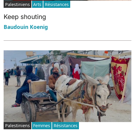
Palestiniens
Arts
Résistances
Keep shouting
Baudouin Koenig
Palestiniens
Femmes
Résistances