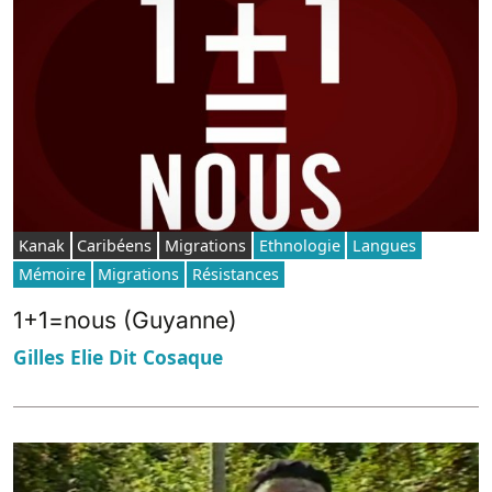
Kanak
Caribéens
Migrations
Ethnologie
Langues
Mémoire
Migrations
Résistances
1+1=nous (Guyanne)
Gilles Elie Dit Cosaque