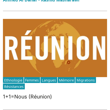
Ethnologie
Femmes
Langues
Mémoire
Migrations
Résistances
1+1=Nous (Réunion)