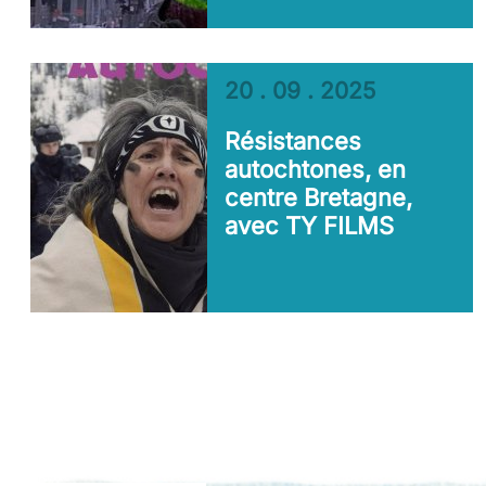
20 . 09 . 2025
Résistances
autochtones, en
centre Bretagne,
avec TY FILMS