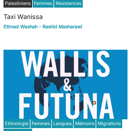
Palestiniens
Femmes
Résistances
Taxi Wanissa
Etimad Washah - Rashid Masharawi
Ethnologie
Femmes
Langues
Mémoire
Migrations