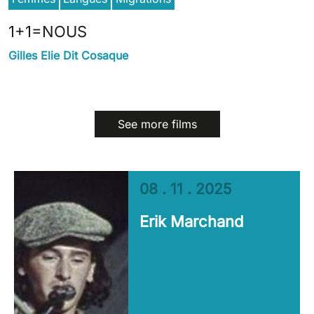
1+1=NOUS
Gilles Elie Dit Cosaque
See more films
08 . 11 . 2025
Erik Marchand