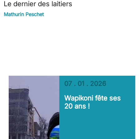
Le dernier des laitiers
Mathurin Peschet
07 . 01 . 2026
Wapikoni fête ses
20 ans !