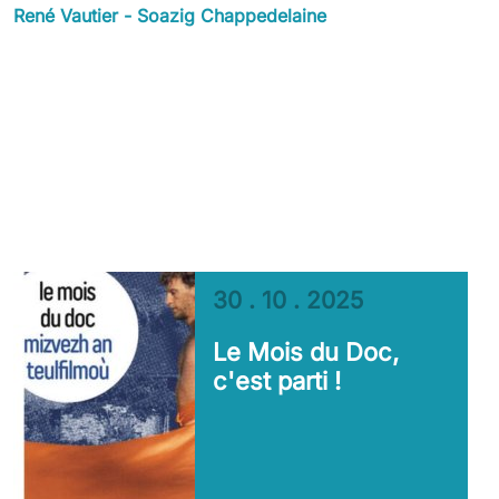
René Vautier - Soazig Chappedelaine
30 . 10 . 2025
Le Mois du Doc,
c'est parti !