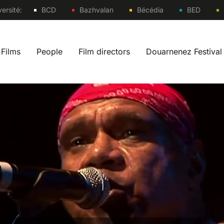
Sites
ersité:
BCD
Bazhvalan
Bécédia
BED
Films
People
Film directors
Douarnenez Festival
 navigation fr