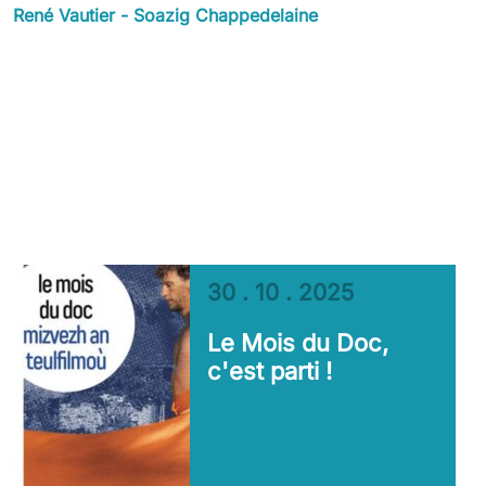
René Vautier - Soazig Chappedelaine
30 . 10 . 2025
Le Mois du Doc,
c'est parti !