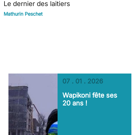
Le dernier des laitiers
Mathurin Peschet
07 . 01 . 2026
Wapikoni fête ses
20 ans !