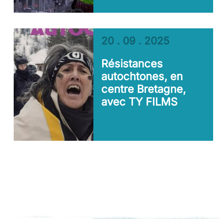
20 . 09 . 2025
Résistances
autochtones, en
centre Bretagne,
avec TY FILMS