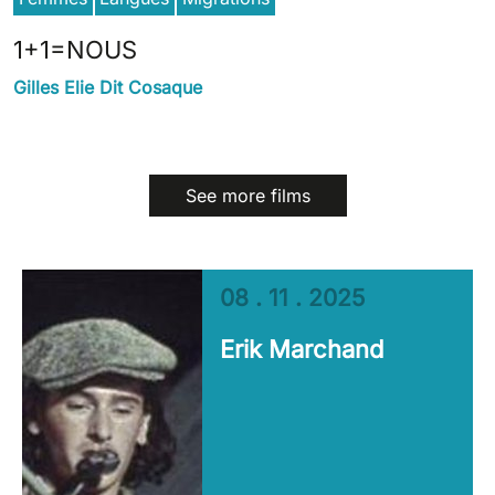
1+1=NOUS
Gilles Elie Dit Cosaque
See more films
08 . 11 . 2025
Erik Marchand