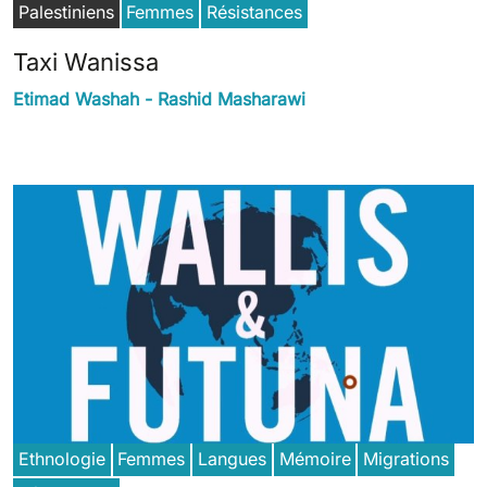
Palestiniens
Femmes
Résistances
Taxi Wanissa
Etimad Washah - Rashid Masharawi
Ethnologie
Femmes
Langues
Mémoire
Migrations