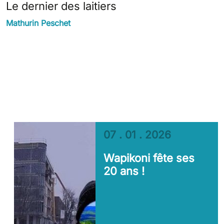
Le dernier des laitiers
Mathurin Peschet
07 . 01 . 2026
Wapikoni fête ses
20 ans !