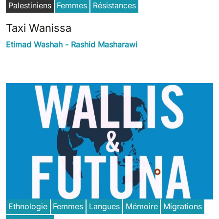
Palestiniens
Femmes
Résistances
Taxi Wanissa
Etimad Washah - Rashid Masharawi
Ethnologie
Femmes
Langues
Mémoire
Migrations