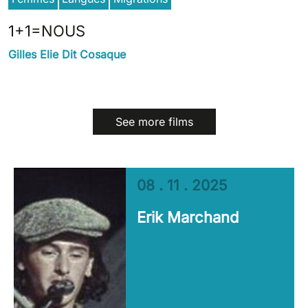
1+1=NOUS
Gilles Elie Dit Cosaque
See more films
08 . 11 . 2025
Erik Marchand