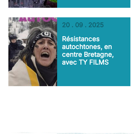
20 . 09 . 2025
Résistances
autochtones, en
centre Bretagne,
avec TY FILMS