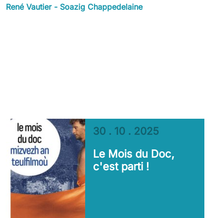
René Vautier - Soazig Chappedelaine
30 . 10 . 2025
Le Mois du Doc,
c'est parti !