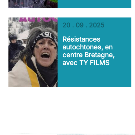
20 . 09 . 2025
Résistances
autochtones, en
centre Bretagne,
avec TY FILMS