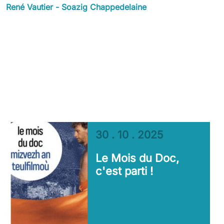
René Vautier - Soazig Chappedelaine
30 . 10 . 2025
Le Mois du Doc,
c'est parti !