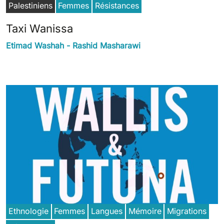
Palestiniens
Femmes
Résistances
Taxi Wanissa
Etimad Washah - Rashid Masharawi
Ethnologie
Femmes
Langues
Mémoire
Migrations