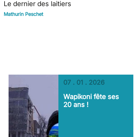
Le dernier des laitiers
Mathurin Peschet
07 . 01 . 2026
Wapikoni fête ses
20 ans !