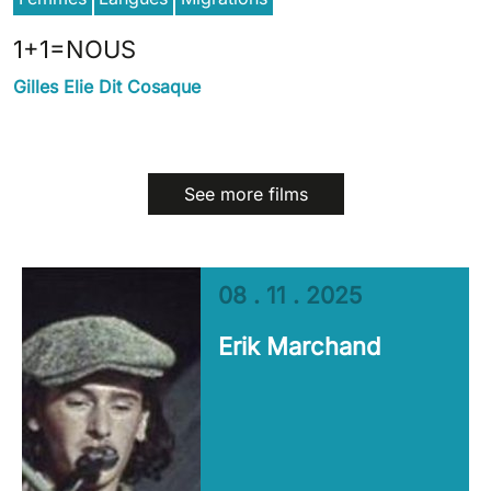
1+1=NOUS
Gilles Elie Dit Cosaque
See more films
08 . 11 . 2025
Erik Marchand