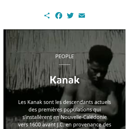
Share
Facebook
Twitter
Email
PEOPLE
Kanak
Les Kanak sont les descendants actuels
des premières populations qui
s’installèrent en Nouvelle-Calédonie
vers 1600 avant J.C. en provenance des