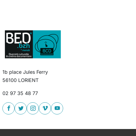
1b place Jules Ferry
56100 LORIENT
02 97 35 48 77