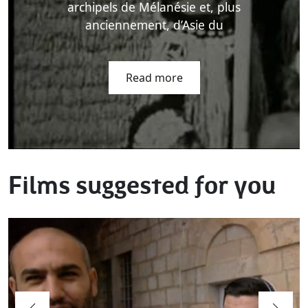
archipels de Mélanésie et, plus
anciennement, d’Asie du
Read more
Films suggested for you