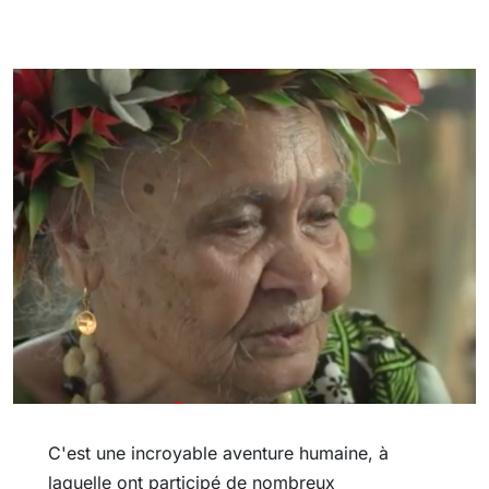
C'est une incroyable aventure humaine, à
laquelle ont participé de nombreux