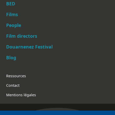
BED
Films
People
Main navigation
Film directors
Douarnenez Festival
Blog
Footer
Ressources
Contact
Mentions légales