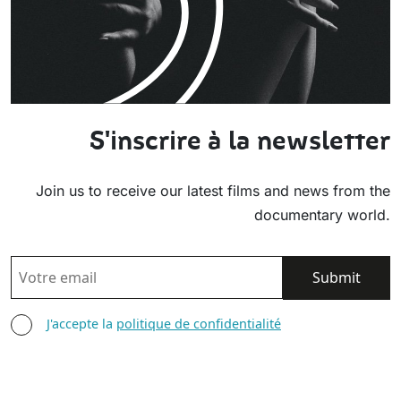
S'inscrire à la newsletter
Join us to receive our latest films and news from the
documentary world.
EMAIL
AGREE TERMS
J'accepte la
politique de confidentialité