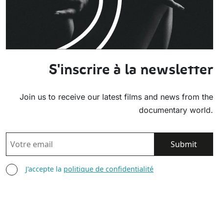
S'inscrire à la newsletter
Join us to receive our latest films and news from the
documentary world.
EMAIL
AGREE TERMS
J'accepte la
politique de confidentialité