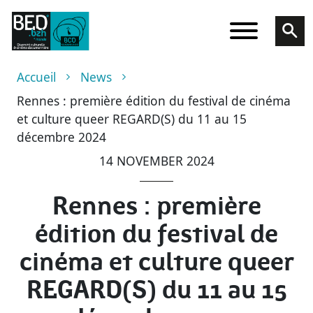
Skip to main content
Breadcrumb
Accueil
News
Rennes : première édition du festival de cinéma
et culture queer REGARD(S) du 11 au 15
décembre 2024
14 NOVEMBER 2024
Rennes : première
édition du festival de
cinéma et culture queer
REGARD(S) du 11 au 15