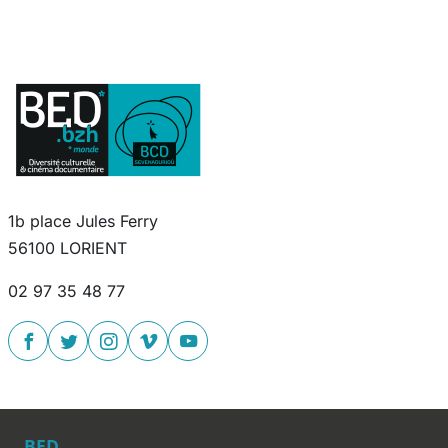
1b place Jules Ferry
56100 LORIENT
02 97 35 48 77
BED