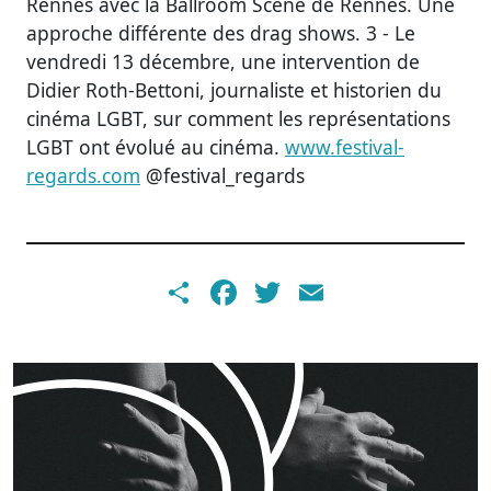
Rennes avec la Ballroom Scene de Rennes. Une
approche différente des drag shows. 3 - Le
vendredi 13 décembre, une intervention de
Didier Roth-Bettoni, journaliste et historien du
cinéma LGBT, sur comment les représentations
LGBT ont évolué au cinéma.
www.festival-
regards.com
@festival_regards
Share
Facebook
Twitter
Email