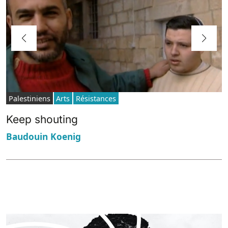
Palestiniens
Arts
Résistances
Keep shouting
Baudouin Koenig