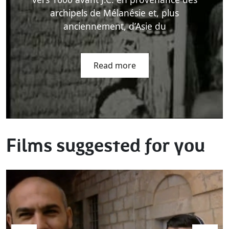
archipels de Mélanésie et, plus
anciennement, d’Asie du
Read more
Films suggested for you