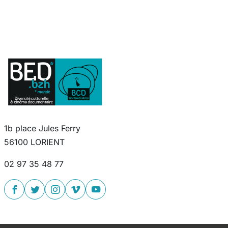
1b place Jules Ferry
56100 LORIENT
02 97 35 48 77