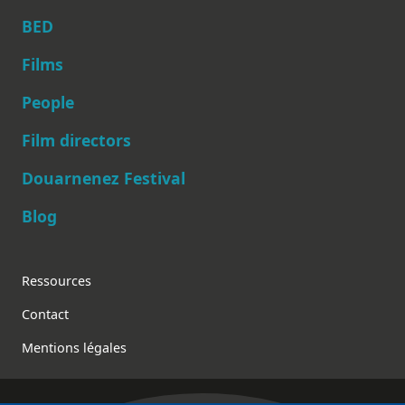
BED
Films
People
Main navigation
Film directors
Douarnenez Festival
Blog
Footer
Ressources
Contact
Mentions légales