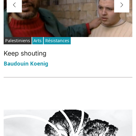
Palestiniens
Arts
Résistances
Keep shouting
Baudouin Koenig