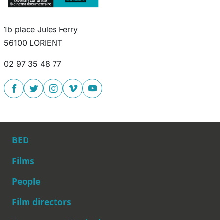
1b place Jules Ferry
56100 LORIENT
02 97 35 48 77
BED
Films
People
Main navigation
Film directors