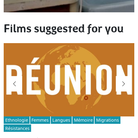
Films suggested for you
Ethnologie
Femmes
Langues
Mémoire
Migrations
Résistances