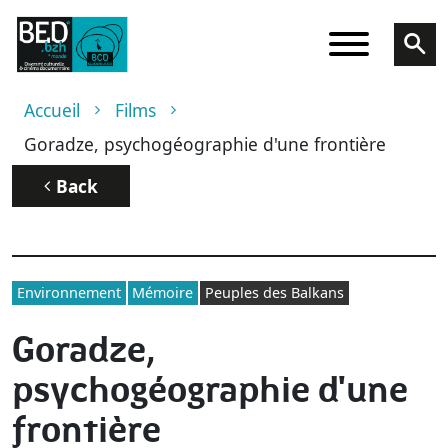
Skip to main content
Breadcrumb
Accueil
Films
Goradze, psychogéographie d'une frontière
Back
Environnement
Mémoire
Peuples des Balkans
Goradze,
psychogéographie d'une
frontière