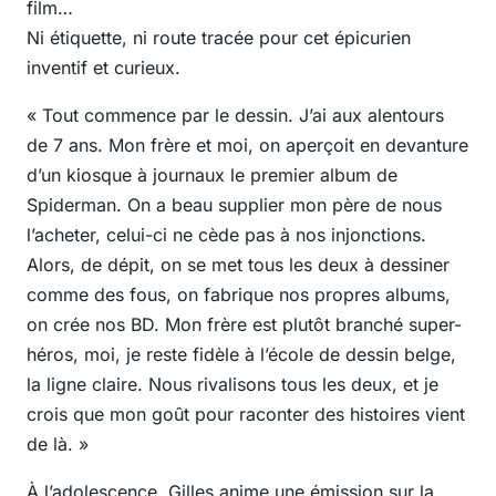
film…
Ni étiquette, ni route tracée pour cet épicurien
inventif et curieux.
« Tout commence par le dessin. J’ai aux alentours
de 7 ans. Mon frère et moi, on aperçoit en devanture
d’un kiosque à journaux le premier album de
Spiderman. On a beau supplier mon père de nous
l’acheter, celui-ci ne cède pas à nos injonctions.
Alors, de dépit, on se met tous les deux à dessiner
comme des fous, on fabrique nos propres albums,
on crée nos BD. Mon frère est plutôt branché super-
héros, moi, je reste fidèle à l’école de dessin belge,
la ligne claire. Nous rivalisons tous les deux, et je
crois que mon goût pour raconter des histoires vient
de là. »
À l’adolescence, Gilles anime une émission sur la