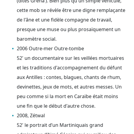
(dites Grena’). Bien plus qu'un simple véhicule,
cette mob se révèle être une digne remplaçante
de l'âne et une fidèle compagne de travail,
presque une muse ou plus prosaïquement un
baromètre social.
2006 Outre-mer Outre-tombe
52' un documentaire sur les veillées mortuaires
et les traditions d'accompagnement du défunt
aux Antilles : contes, blagues, chants de rhum,
devinettes, jeux de mots, et autres messes. Un
peu comme si la mort en Caraïbe était moins
une fin que le début d'autre chose.
2008, Zétwal
52' le portrait d’un Martiniquais grand