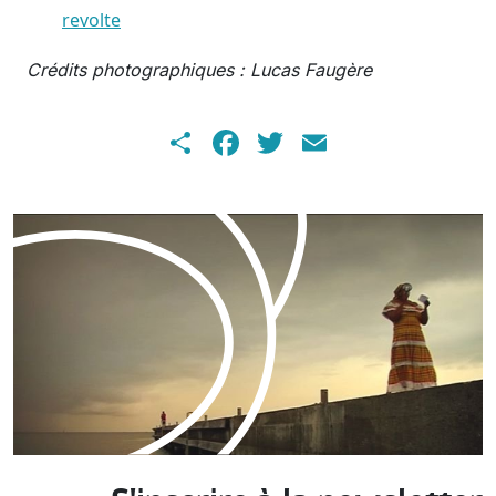
revolte
Crédits photographiques : Lucas Faugère
Share
Facebook
Twitter
Email