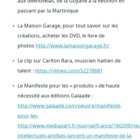
aux télénovelas, de la Guyane à la Réunion en
passant par la Martinique
La Maison Garage, pour tout savoir sur les
créations, acheter les DVD, le livre de
photos
http://www.lamaisongarage.fr/
Le clip sur Carlton Rara, musicien haïtien de
talent :
https://vimeo.com/52278681
Le Manifeste pour les « produits » de haute
nécessité aux éditions Galaade :
http://www.galaade.com/oeuvre/manifeste-
pour-les-
http://www.mediapart.fr/journal/france/160209/neu
intellectuels-antillais-lancent-un-manifeste-de-la-