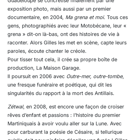
Guadeloupe se concrétise finalement par une
exposition photo, mais aussi par un premier
documentaire, en 2004,
Ma grena et moi
. Tous ces
gens, photographiés avec leur Motobécane, leur «
grena » dit-on là-bas, ont des histoires de vie à
raconter. Alors Gilles les met en scène, capte leurs
paroles, écoute chanter le créole.
Pour tisser tout cela, il crée sa propre boîte de
production, La Maison Garage.
Il poursuit en 2006 avec
Outre-mer, outre-tombe
,
une fresque funéraire et poétique, qui dit les
singularités du rapport à la mort des Antillais.
Zétwal
, en 2008, est encore une façon de croiser
rêves d’enfant et passions : l’histoire du premier
Martiniquais à avoir voulu aller sur la Lune. Avec
pour carburant la poésie de Césaire, si tellurique