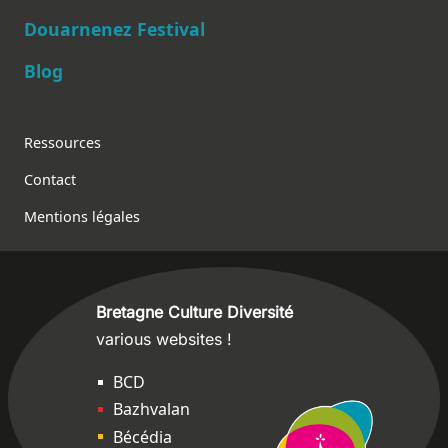
Douarnenez Festival
Blog
Footer
Ressources
Contact
Mentions légales
Bretagne Culture Diversité
various websites !
Sites
BCD
Bazhvalan
Bécédia