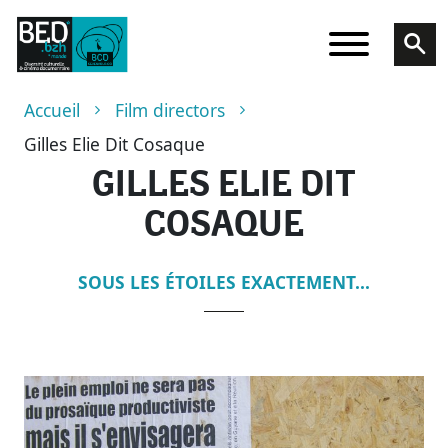
Skip to main content
Breadcrumb
Accueil
Film directors
Gilles Elie Dit Cosaque
GILLES ELIE DIT
COSAQUE
SOUS LES ÉTOILES EXACTEMENT...