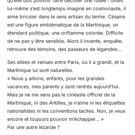
qu’elle doit pouvoir faire décoller une fusée ! Gilles
lui-même s’est longtemps imaginé en cosmonaute, il
aime bricoler dans le sens artisan du terme. Césaire
est une figure emblématique de la Martinique, un
étendard politique, une oriflamme colorée. Difficile
de ne pas y être sensible. Alors il invente, enquête,
retrouve des témoins, des passeurs de légendes…
Ses allées et venues entre Paris, où il a grandi, et la
Martinique lui sont naturelles.
« Nous y allions, enfants, pour les grandes
vacances, mes parents y sont rentrés aujourd’hui.
Mais je ne me sens pas le cinéaste officiel de la
Martinique, ni des Antilles, je n’aime ni les étiquettes
nationalistes ni les conventions tacites. Non, je veux
encore et toujours pouvoir m’échapper… »
Par une autre lézarde ?