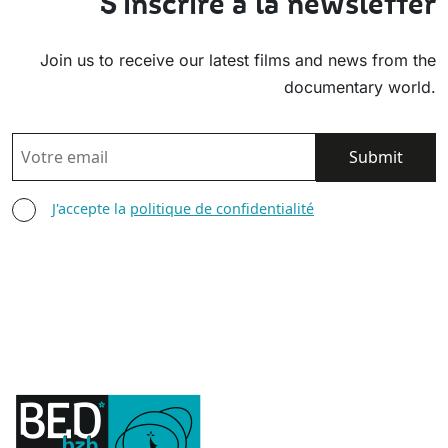
S'inscrire à la newsletter
Join us to receive our latest films and news from the
documentary world.
EMAIL
AGREE TERMS
J'accepte la
politique de confidentialité