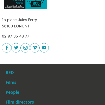
1b place Jules Ferry
56100 LORIENT
02 97 35 48 77
BED
Films
People
Main navigation
Film directors