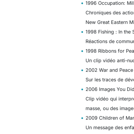
1996 Occupation: Mil
Chroniques des actio
New Great Eastern Mil
1998 Fishing : In the
Réactions de communa
1998 Ribbons for Pe
Un clip vidéo anti-nuc
2002 War and Peace
Sur les traces de dév
2006 Images You Did
Clip vidéo qui interp
masse, ou des images
2009 Children of Ma
Un message des enfa