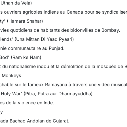
(Uthan da Vela)
des ouvriers agricoles indiens au Canada pour se syndicaliser
ty' (Hamara Shahar)
vies quotidiens de habitants des bidonvilles de Bombay.
iends' (Una Mitran Di Yaad Pyaari)
onie communautaire au Punjad.
 God' (Ram ke Nam)
 du nationalisme indou et la démolition de la mosquée de B
r Monkeys
uchable sur le fameux Ramayana à travers une vidéo musical
 Holy War' (Pitra, Putra aur Dharmayuddha)
es de la violence en Inde.
ry
mada Bachao Andolan de Gujarat.