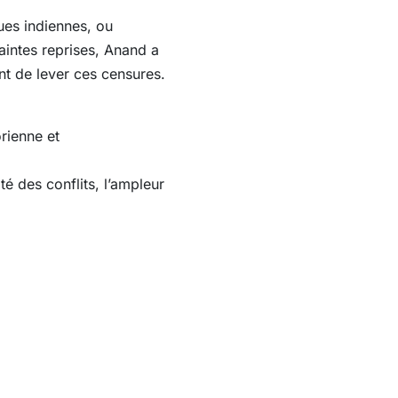
ues indiennes, ou
aintes reprises, Anand a
nt de lever ces censures.
rienne et
 des conflits, l’ampleur