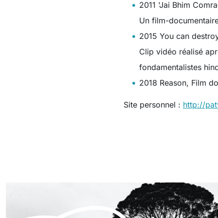
2011 'Jai Bhim Comra
Un film-documentaire 
2015 You can destro
Clip vidéo réalisé a
fondamentalistes hin
2018 Reason, Film do
Site personnel :
http://p