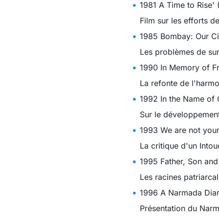
1981 A Time to Rise' 
Film sur les efforts 
1985 Bombay: Our Ci
Les problèmes de sur
1990 In Memory of Fr
La refonte de l'harm
1992 In the Name of
Sur le développement
1993 We are not you
La critique d'un Into
1995 Father, Son and
Les racines patriarcal
1996 A Narmada Dia
Présentation du Nar