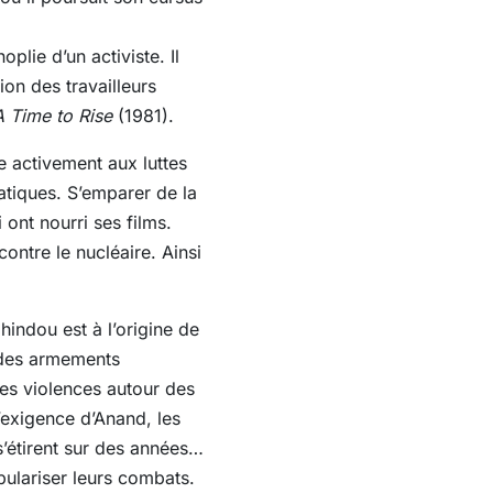
plie d’un activiste. Il
on des travailleurs
A Time to Rise
(1981).
e activement aux luttes
atiques. S’emparer de la
 ont nourri ses films.
ontre le nucléaire. Ainsi
indou est à l’origine de
 des armements
les violences autour des
’exigence d’Anand, les
s’étirent sur des années…
pulariser leurs combats.