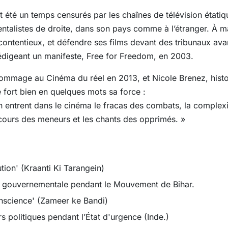
 été un temps censurés par les chaînes de télévision étatiq
talistes de droite, dans son pays comme à l’étranger. À m
ontentieux, et défendre ses films devant des tribunaux ava
rédigeant un manifeste, Free for Freedom, en 2003.
 hommage au Cinéma du réel en 2013, et Nicole Brenez, histo
fort bien en quelques mots sa force :
ntrent dans le cinéma le fracas des combats, la complexité
scours des meneurs et les chants des opprimés. »
ion' (Kraanti Ki Tarangein)
on gouvernementale pendant le Mouvement de Bihar.
nscience' (Zameer ke Bandi)
rs politiques pendant l’État d'urgence (Inde.)