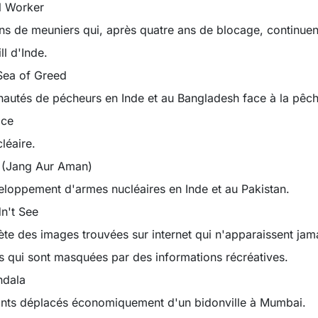
l Worker
ns de meuniers qui, après quatre ans de blocage, continuen
l d'Inde.
 Sea of Greed
utés de pécheurs en Inde et au Bangladesh face à la pêche
ace
léaire.
 (Jang Aur Aman)
eloppement d'armes nucléaires en Inde et au Pakistan.
n't See
rète des images trouvées sur internet qui n'apparaissent ja
 qui sont masquées par des informations récréatives.
ndala
nts déplacés économiquement d'un bidonville à Mumbai.