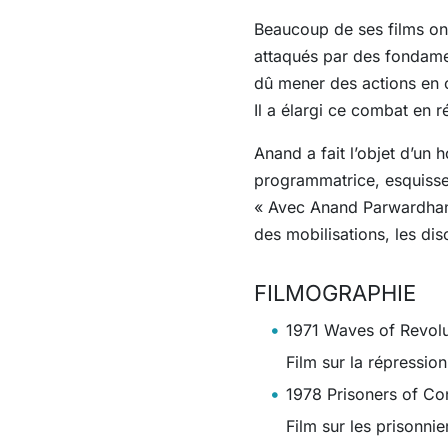
Beaucoup de ses films ont
attaqués par des fondamen
dû mener des actions en c
Il a élargi ce combat en 
Anand a fait l’objet d’un
programmatrice, esquisse 
« Avec Anand Parwardhan e
des mobilisations, les di
FILMOGRAPHIE
1971 Waves of Revolut
Film sur la répressi
1978 Prisoners of Co
Film sur les prisonnie