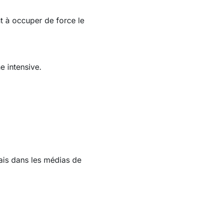
t à occuper de force le
 intensive.
mais dans les médias de