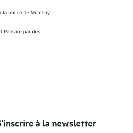
ar la police de Mumbay.
nd Pansare par des
S'inscrire à la newsletter