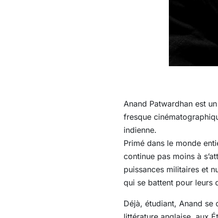
Anand Patwardhan est un 
fresque cinématographique
indienne.
Primé dans le monde entier
continue pas moins à s’at
puissances militaires et 
qui se battent pour leurs 
Déjà, étudiant, Anand se 
littérature anglaise, aux 