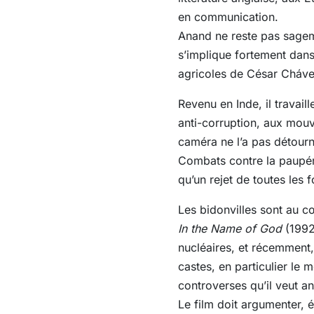
en communication.
Anand ne reste pas sagemen
s’implique fortement dans
agricoles de César Chávez
Revenu en Inde, il travail
anti-corruption, aux mouv
caméra ne l’a pas détourné
Combats contre la paupéris
qu’un rejet de toutes les 
Les bidonvilles sont au 
In the Name of God
(1992
nucléaires, et récemment,
castes, en particulier le 
controverses qu’il veut a
Le film doit argumenter, é