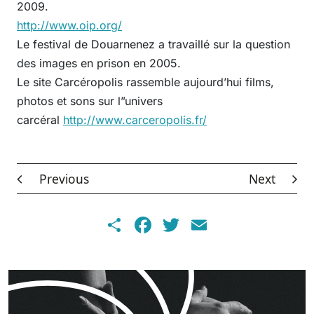
2009.
http://www.oip.org/
Le festival de Douarnenez a travaillé sur la question
des images en prison en 2005.
Le site Carcéropolis rassemble aujourd’hui films,
photos et sons sur l”univers
carcéral
http://www.carceropolis.fr/
Previous
Next
Share
Facebook
Twitter
Email