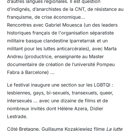
d’autres langues régionales. Il est question
d’indignés, d’anarchistes de la CNT, de résistance au
franquisme, de crise économique...
Rencontres avec
Gabriel Mouesca
(un des leaders
historiques français de l'organisation séparatiste
militaire basque clandestine Iparretarrak et un
militant pour les luttes anticarcérales), avec
Marta
Andreu
(productrice, enseignante au Master
documentaire de création de l’université Pompeu
Fabra à Barcelone) ...
Le festival inaugure une section sur les LGBTQI :
lesbiennes, gays, bi-sexuels, transexuels, queer,
intersexués ... avec une dizaine de films et de
nombreux invités dont Hélène Azera, Didier
Lestrade.
Côté Bretagne, Guillaume Kozakiewiez filme
La lutte