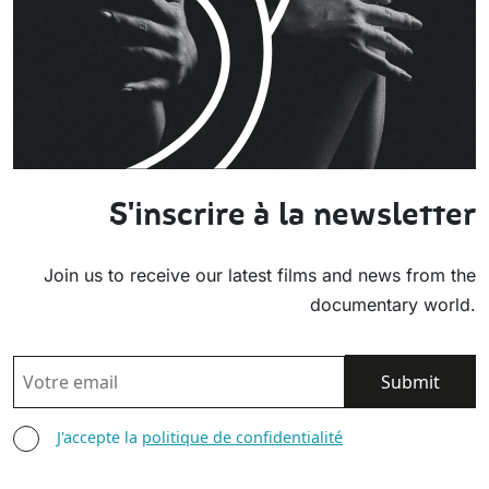
S'inscrire à la newsletter
Join us to receive our latest films and news from the
documentary world.
EMAIL
AGREE TERMS
J'accepte la
politique de confidentialité