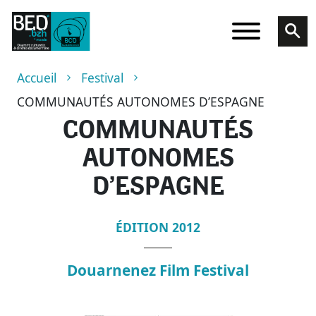
Skip to main content
Breadcrumb
Accueil
Festival
COMMUNAUTÉS AUTONOMES D’ESPAGNE
COMMUNAUTÉS
AUTONOMES
D’ESPAGNE
ÉDITION 2012
Douarnenez Film Festival