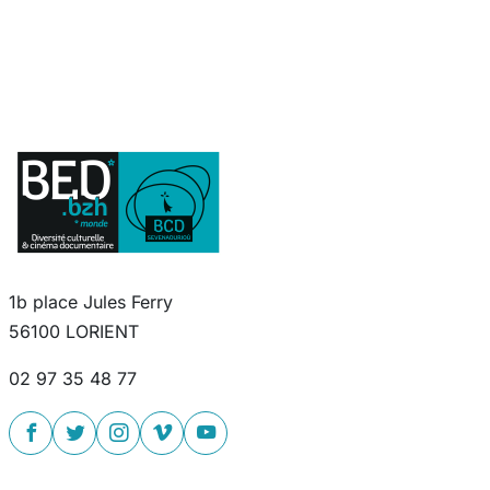
1b place Jules Ferry
56100 LORIENT
02 97 35 48 77