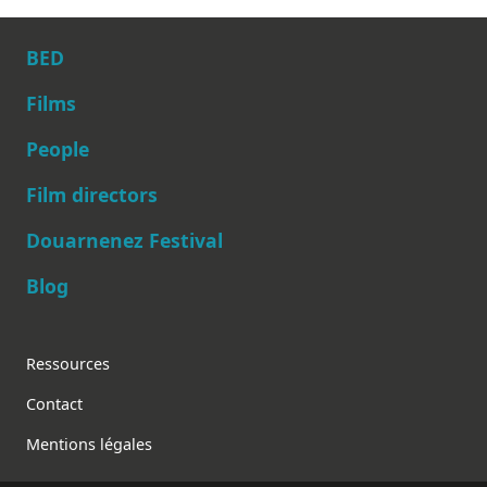
BED
Films
People
Main navigation
Film directors
Douarnenez Festival
Blog
Footer
Ressources
Contact
Mentions légales