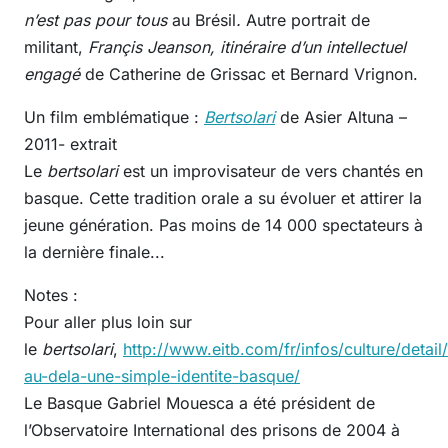
n’est pas pour tous
au Brésil
.
Autre portrait de
militant,
Françis Jeanson, itinéraire d’un intellectuel
engagé
de Catherine de Grissac et Bernard Vrignon.
Un film emblématique :
B
ertsolari
de Asier Altuna –
2011- extrait
Le
bertsolari
est un improvisateur de vers chantés en
basque. Cette tradition orale a su évoluer et attirer la
jeune génération. Pas moins de 14 000 spectateurs à
la dernière finale...
Notes :
Pour aller plus loin sur
le
bertsolari
,
http://www.eitb.com/fr/infos/culture/detail
au-dela-une-simple-identite-basque/
Le Basque Gabriel Mouesca a été président de
l’Observatoire International des prisons de 2004 à