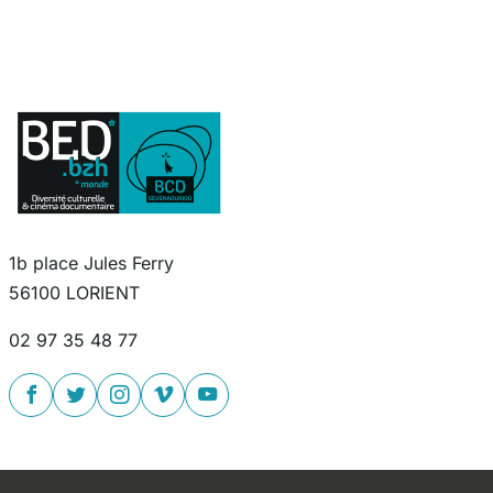
1b place Jules Ferry
56100 LORIENT
02 97 35 48 77