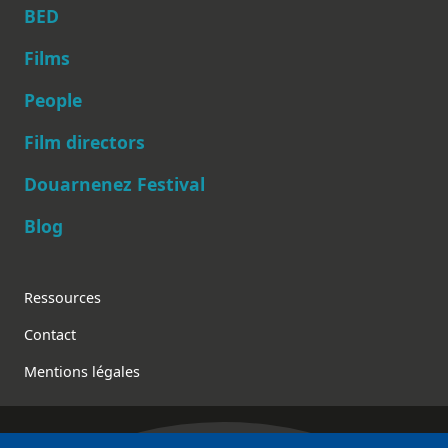
BED
Films
People
Main navigation
Film directors
Douarnenez Festival
Blog
Footer
Ressources
Contact
Mentions légales