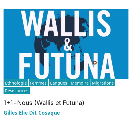
Ethnologie
Femmes
Langues
Mémoire
Migrations
Résistances
1+1=Nous (Wallis et Futuna)
Gilles Elie Dit Cosaque