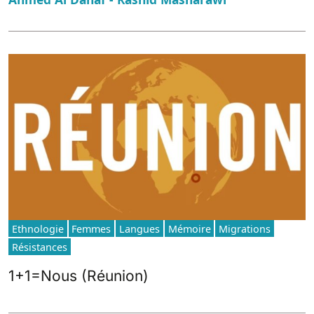
Ethnologie
Femmes
Langues
Mémoire
Migrations
Résistances
1+1=Nous (Réunion)