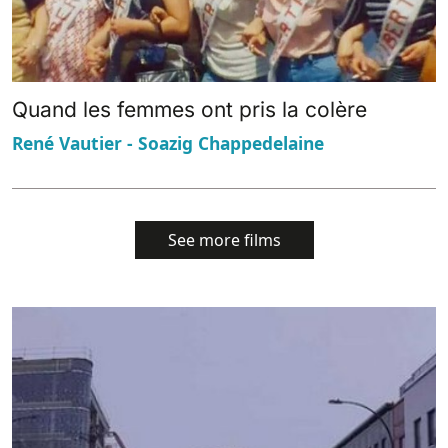
Quand les femmes ont pris la colère
René Vautier - Soazig Chappedelaine
See more films