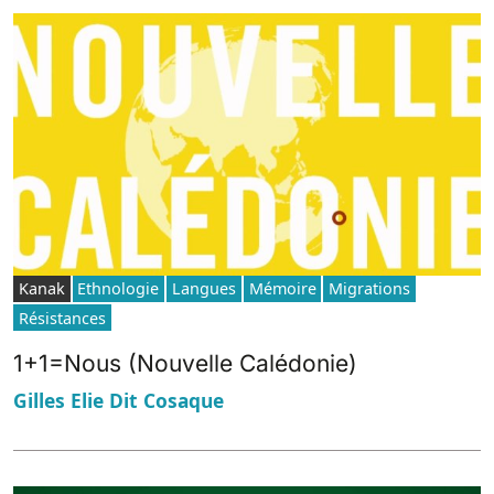
Kanak
Ethnologie
Langues
Mémoire
Migrations
Résistances
1+1=Nous (Nouvelle Calédonie)
Gilles Elie Dit Cosaque