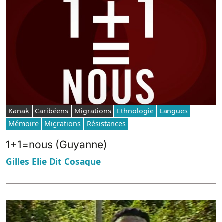
Kanak
Caribéens
Migrations
Ethnologie
Langues
Mémoire
Migrations
Résistances
1+1=nous (Guyanne)
Gilles Elie Dit Cosaque