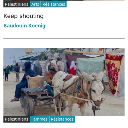
Palestiniens
Arts
Résistances
Keep shouting
Baudouin Koenig
Palestiniens
Femmes
Résistances