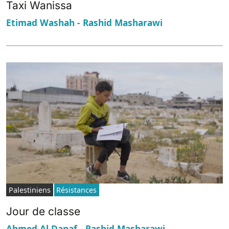
Taxi Wanissa
Etimad Washah - Rashid Masharawi
Palestiniens
Résistances
Jour de classe
Ahmed Al Danaf - Rashid Masharawi