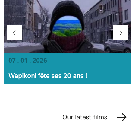
07 . 01 . 2026
Wapikoni fête ses 20 ans !
Our latest films