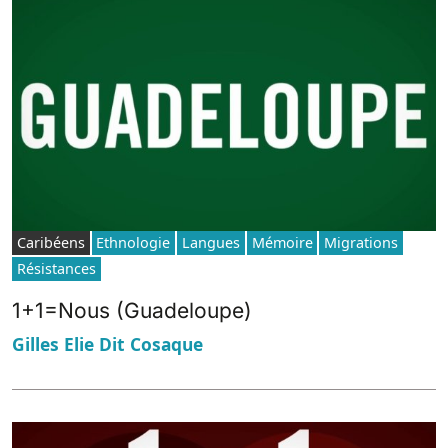
Caribéens
Ethnologie
Langues
Mémoire
Migrations
Résistances
1+1=Nous (Guadeloupe)
Gilles Elie Dit Cosaque