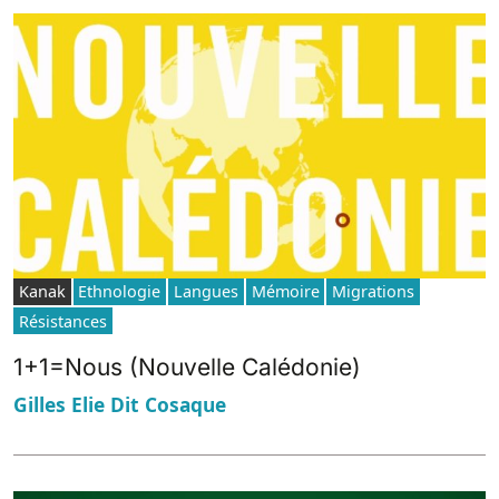
Kanak
Ethnologie
Langues
Mémoire
Migrations
Résistances
1+1=Nous (Nouvelle Calédonie)
Gilles Elie Dit Cosaque