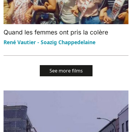
Quand les femmes ont pris la colère
René Vautier - Soazig Chappedelaine
See more films