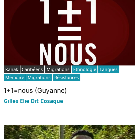
Kanak
Caribéens
Migrations
Ethnologie
Langues
Mémoire
Migrations
Résistances
1+1=nous (Guyanne)
Gilles Elie Dit Cosaque