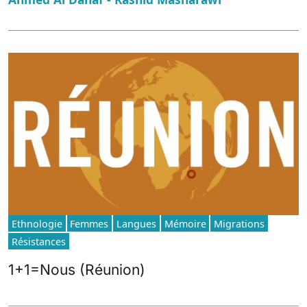
Ethnologie
Femmes
Langues
Mémoire
Migrations
Résistances
1+1=Nous (Réunion)