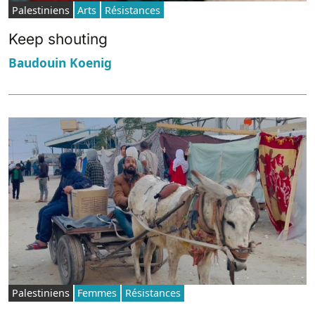
Palestiniens
Arts
Résistances
Keep shouting
Baudouin Koenig
Palestiniens
Femmes
Résistances