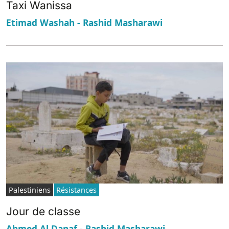
Taxi Wanissa
Etimad Washah - Rashid Masharawi
Palestiniens
Résistances
Jour de classe
Ahmed Al Danaf - Rashid Masharawi