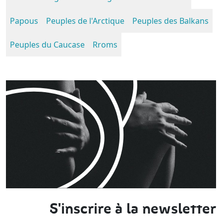
Papous
Peuples de l'Arctique
Peuples des Balkans
Peuples du Caucase
Rroms
S'inscrire à la newsletter