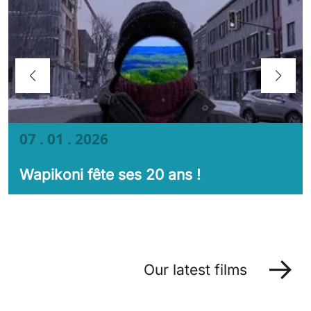
07 . 01 . 2026
Wapikoni fête ses 20 ans !
Our latest films