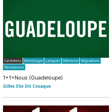
Caribéens
Ethnologie
Langues
Mémoire
Migrations
Résistances
1+1=Nous (Guadeloupe)
Gilles Elie Dit Cosaque