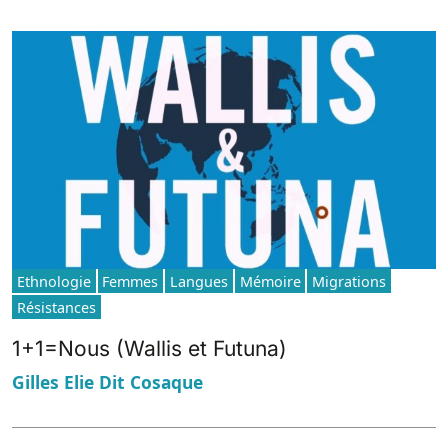
Ethnologie
Femmes
Langues
Mémoire
Migrations
Résistances
1+1=Nous (Wallis et Futuna)
Gilles Elie Dit Cosaque