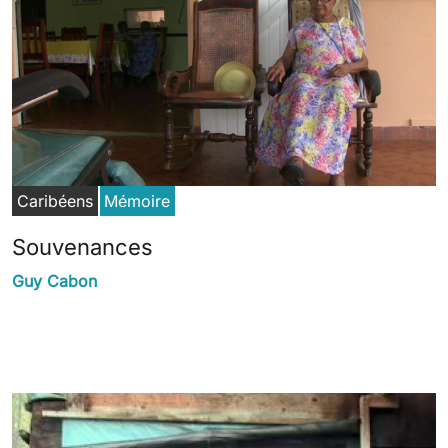
Caribéens
Mémoire
Souvenances
Guy Cabon