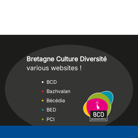
Bretagne Culture Diversité
various websites !
Sites
BCD
Bazhvalan
Bécédia
BED
PCI
Bretania