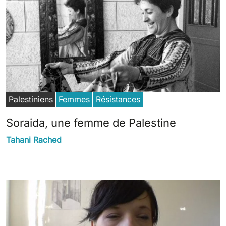
Palestiniens
Femmes
Résistances
Soraida, une femme de Palestine
Tahani Rached