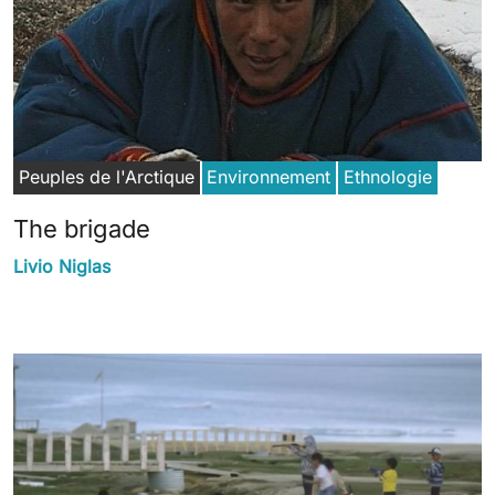
Peuples de l'Arctique
Environnement
Ethnologie
The brigade
Livio Niglas