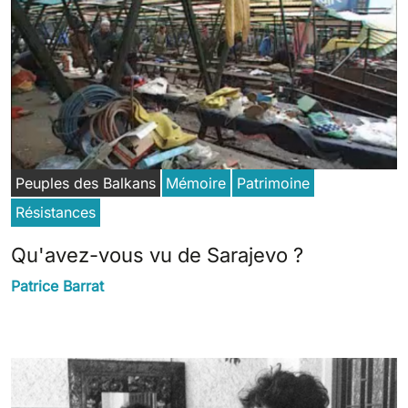
Peuples des Balkans
Mémoire
Patrimoine
Résistances
Qu'avez-vous vu de Sarajevo ?
Patrice Barrat