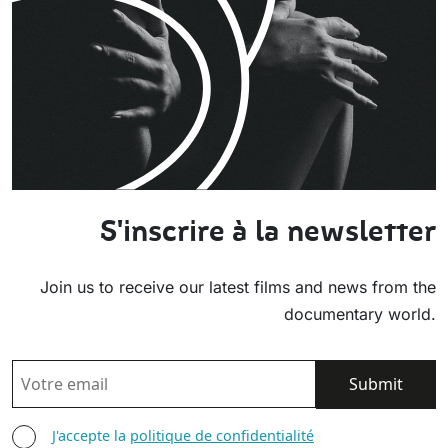
S'inscrire à la newsletter
Join us to receive our latest films and news from the
documentary world.
EMAIL
AGREE TERMS
J'accepte la
politique de confidentialité