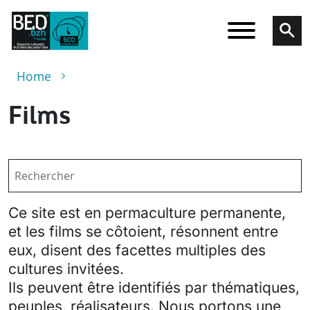
Skip to main content
Breadcrumb
Home
Films
Ce site est en permaculture permanente,
et les films se côtoient, résonnent entre
eux, disent des facettes multiples des
cultures invitées.
Ils peuvent être identifiés par thématiques,
peuples, réalisateurs. Nous portons une