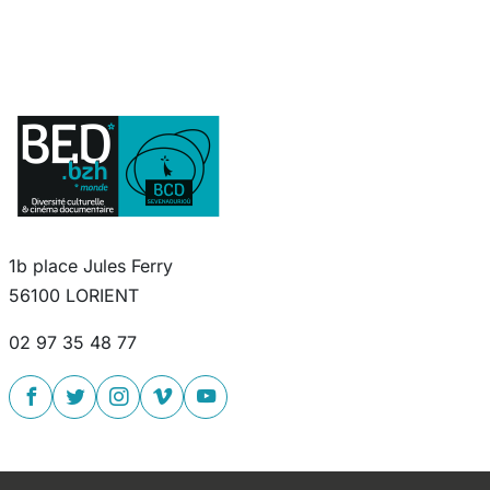
1b place Jules Ferry
56100 LORIENT
02 97 35 48 77