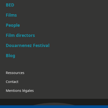
BED
Films
People
Main navigation
Film directors
Douarnenez Festival
Blog
Footer
Ressources
Contact
Mentions légales