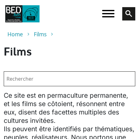
Skip to main content
Breadcrumb
Home
Films
Films
Ce site est en permaculture permanente,
et les films se côtoient, résonnent entre
eux, disent des facettes multiples des
cultures invitées.
Ils peuvent être identifiés par thématiques,
peuples, réalisateurs. Nous portons une