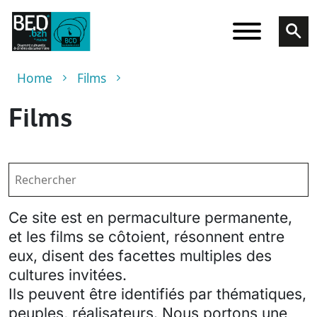
Skip to main content
Breadcrumb
Home
Films
Films
Ce site est en permaculture permanente,
et les films se côtoient, résonnent entre
eux, disent des facettes multiples des
cultures invitées.
Ils peuvent être identifiés par thématiques,
peuples, réalisateurs. Nous portons une