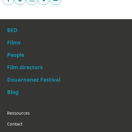
BED
Films
People
Main navigation
Film directors
Douarnenez Festival
Blog
Footer
Ressources
Contact