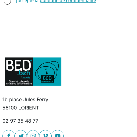
AGREE TERMS
J'accepte la
politique de confidentialité
1b place Jules Ferry
56100 LORIENT
02 97 35 48 77