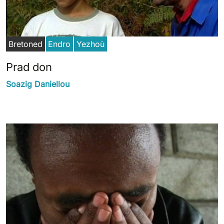
Bretoned
Endro
Yezhoù
Prad don
Soazig Daniellou