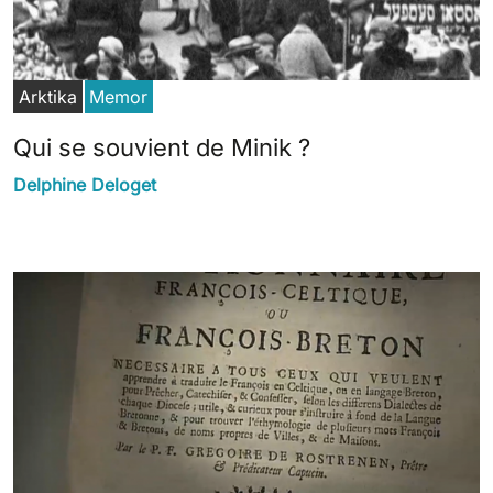
Arktika
Memor
Qui se souvient de Minik ?
Delphine Deloget