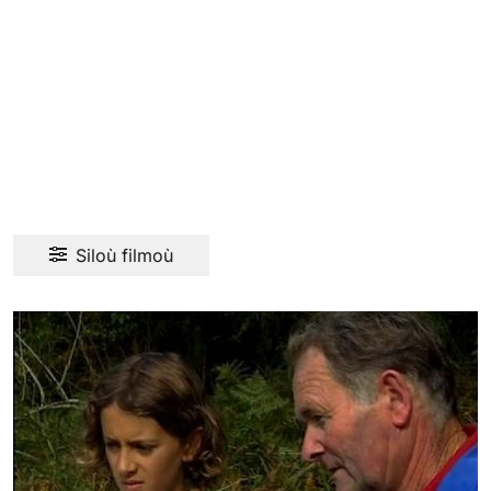
Siloù filmoù